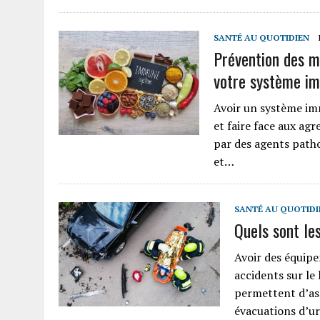
SANTÉ AU QUOTIDIEN
Prévention des m
votre système im
Avoir un système imm
et faire face aux ag
par des agents path
et…
SANTÉ AU QUOTIDI
Quels sont le
Avoir des équip
accidents sur le 
permettent d’ass
évacuations d’u