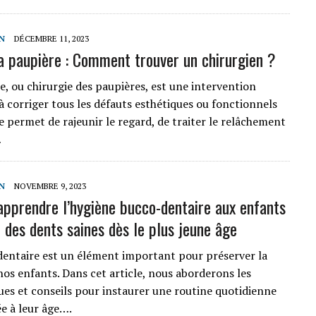
N
DÉCEMBRE 11, 2023
a paupière : Comment trouver un chirurgien ?
e, ou chirurgie des paupières, est une intervention
 à corriger tous les défauts esthétiques ou fonctionnels
le permet de rajeunir le regard, de traiter le relâchement
…
N
NOVEMBRE 9, 2023
apprendre l’hygiène bucco-dentaire aux enfants
r des dents saines dès le plus jeune âge
dentaire est un élément important pour préserver la
nos enfants. Dans cet article, nous aborderons les
ues et conseils pour instaurer une routine quotidienne
ée à leur âge….