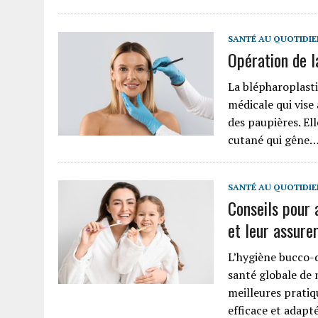
SANTÉ AU QUOTIDIE
Opération de l
La blépharoplasti
médicale qui vise
des paupières. El
cutané qui gêne
SANTÉ AU QUOTIDIE
Conseils pour 
et leur assure
L’hygiène bucco-
santé globale de 
meilleures pratiq
efficace et adapt