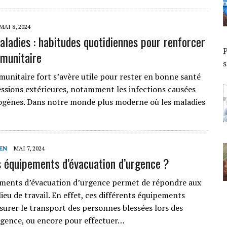
MAI 8, 2024
aladies : habitudes quotidiennes pour renforcer
P
munitaire
s
unitaire fort s’avère utile pour rester en bonne santé
ressions extérieures, notamment les infections causées
ogènes. Dans notre monde plus moderne où les maladies
EN
MAI 7, 2024
s équipements d’évacuation d’urgence ?
ements d’évacuation d’urgence permet de répondre aux
lieu de travail. En effet, ces différents équipements
urer le transport des personnes blessées lors des
rgence, ou encore pour effectuer…