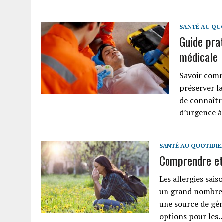
SANTÉ AU QU
Guide pra
médicale
Savoir comm
préserver la
de connaîtr
d’urgence à
SANTÉ AU QUOTIDIE
Comprendre et 
Les allergies sai
un grand nombre 
une source de gên
options pour les