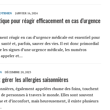
OTIDIEN
JANVIER 16, 2024
tique pour réagir efficacement en cas d’urgence
ent réagir en cas d’urgence médicale est essentiel pour
 santé et, parfois, sauver des vies. Il est donc primordial
e les signes d’une urgence médicale, les numéros
 appeler et…
N
DÉCEMBRE 20, 2023
gérer les allergies saisonnières
sonnières, également appelées rhume des foins, touchent
de personnes à travers le monde. Elles sont souvent
e et d’inconfort, mais heureusement, il existe plusieurs
…