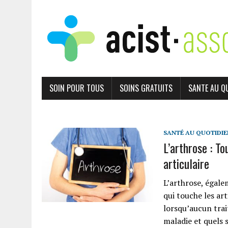
SOIN POUR TOUS
SOINS GRATUITS
SANTE AU Q
SANTÉ AU QUOTIDIE
L’arthrose : T
articulaire
L’arthrose, égale
qui touche les ar
lorsqu’aucun tra
maladie et quels