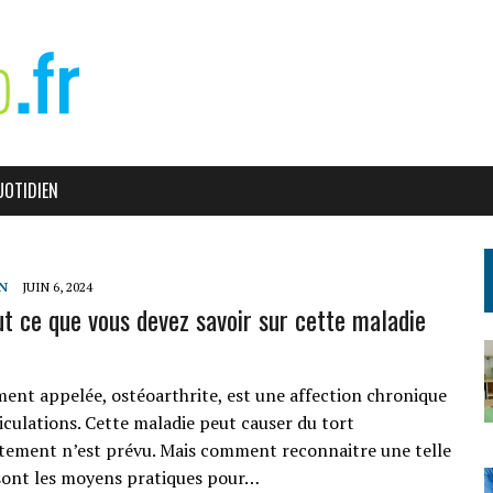
UOTIDIEN
N
JUIN 6, 2024
out ce que vous devez savoir sur cette maladie
ment appelée, ostéoarthrite, est une affection chronique
ticulations. Cette maladie peut causer du tort
itement n’est prévu. Mais comment reconnaitre une telle
 sont les moyens pratiques pour…