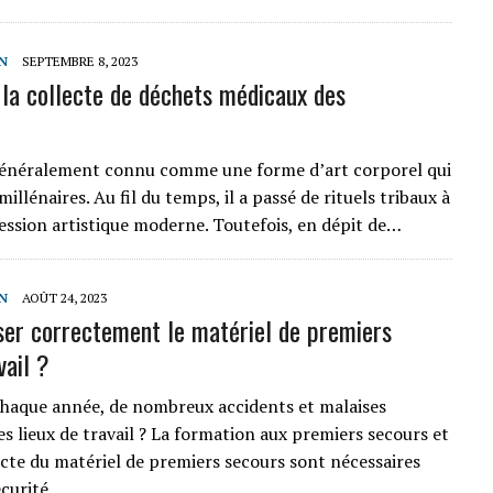
N
SEPTEMBRE 8, 2023
 la collecte de déchets médicaux des
généralement connu comme une forme d’art corporel qui
millénaires. Au fil du temps, il a passé de rituels tribaux à
ssion artistique moderne. Toutefois, en dépit de…
N
AOÛT 24, 2023
ser correctement le matériel de premiers
vail ?
chaque année, de nombreux accidents et malaises
es lieux de travail ? La formation aux premiers secours et
recte du matériel de premiers secours sont nécessaires
écurité…