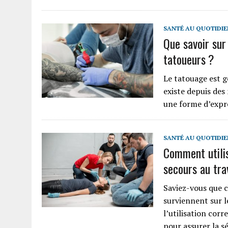
SANTÉ AU QUOTIDIE
Que savoir sur
tatoueurs ?
Le tatouage est 
existe depuis des 
une forme d’expre
SANTÉ AU QUOTIDIE
Comment utili
secours au tra
Saviez-vous que 
surviennent sur l
l’utilisation cor
pour assurer la s