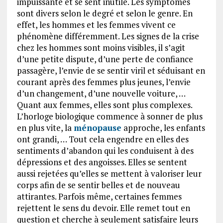
impuissante et se sent inutile. Les symptômes
sont divers selon le degré et selon le genre. En
effet, les hommes et les femmes vivent ce
phénomène différemment. Les signes de la crise
chez les hommes sont moins visibles, il s’agit
d’une petite dispute, d’une perte de confiance
passagère, l’envie de se sentir viril et séduisant en
courant après des femmes plus jeunes, l’envie
d’un changement, d’une nouvelle voiture, …
Quant aux femmes, elles sont plus complexes.
L’horloge biologique commence à sonner de plus
en plus vite, la
ménopause
approche, les enfants
ont grandi, … Tout cela engendre en elles des
sentiments d’abandon qui les conduisent à des
dépressions et des angoisses. Elles se sentent
aussi rejetées qu’elles se mettent à valoriser leur
corps afin de se sentir belles et de nouveau
attirantes. Parfois même, certaines femmes
rejettent le sens du devoir. Elle remet tout en
question et cherche à seulement satisfaire leurs